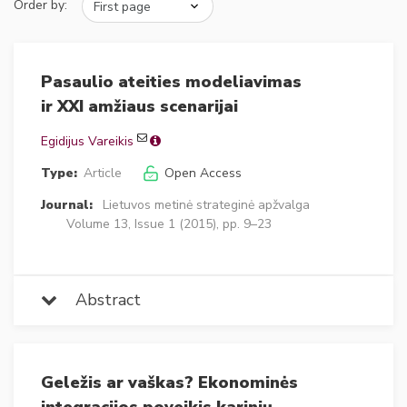
Order by:
Pasaulio ateities modeliavimas
ir XXI amžiaus scenarijai
Egidijus Vareikis
Type:
Article
Open Access
Journal:
Lietuvos metinė strateginė apžvalga
Volume 13, Issue 1 (2015), pp. 9–23
Abstract
Geležis ar vaškas? Ekonominės