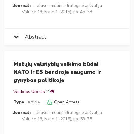
Journal:
Lietuvos metinė strateginė apžvalga
Volume 13, Issue 1 (2015), pp. 45–58
Abstract
Mažųjų valstybių veikimo būdai
NATO ir ES bendroje saugumo ir
gynybos politikoje
Vaidotas Urbelis
Type:
Article
Open Access
Journal:
Lietuvos metinė strateginė apžvalga
Volume 13, Issue 1 (2015), pp. 59–75