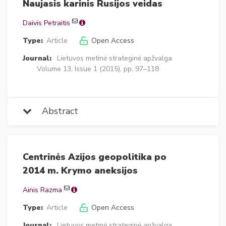
Naujasis karinis Rusijos veidas
Daivis Petraitis
Type:
Article
Open Access
Journal:
Lietuvos metinė strateginė apžvalga
Volume 13, Issue 1 (2015), pp. 97–118
Abstract
Centrinės Azijos geopolitika po
2014 m. Krymo aneksijos
Ainis Razma
Type:
Article
Open Access
Journal:
Lietuvos metinė strateginė apžvalga