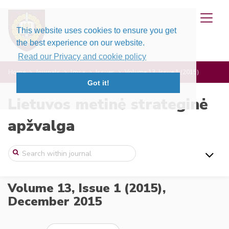
This website uses cookies to ensure you get
the best experience on our website.
Read our Privacy and cookie policy
Home
Journals
lmsa
Issues
Volume 13, Issue 1 (2015)
Got it!
Lietuvos metinė strateginė
apžvalga
Volume 13, Issue 1 (2015),
December 2015