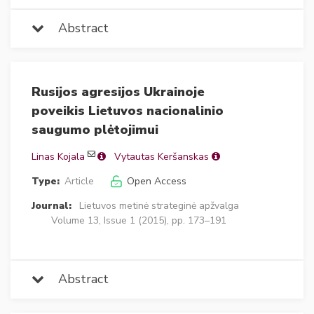
Abstract
Rusijos agresijos Ukrainoje
poveikis Lietuvos nacionalinio
saugumo plėtojimui
Linas Kojala
Vytautas Keršanskas
Type:
Article
Open Access
Journal:
Lietuvos metinė strateginė apžvalga
Volume 13, Issue 1 (2015), pp. 173–191
Abstract