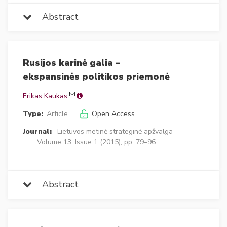
Abstract
Rusijos karinė galia –
ekspansinės politikos priemonė
Erikas Kaukas
Type:
Article
Open Access
Journal:
Lietuvos metinė strateginė apžvalga
Volume 13, Issue 1 (2015), pp. 79–96
Abstract