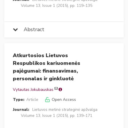
Volume 13, Issue 1 (2015), pp. 119–135
Abstract
Atkurtosios Lietuvos
Respublikos kariuomenės
pajėgumai: finansavimas,
personalas ir ginkluotė
Vytautas Jokubauskas
Type:
Article
Open Access
Journal:
Lietuvos metinė strateginė apžvalga
Volume 13, Issue 1 (2015), pp. 139–171