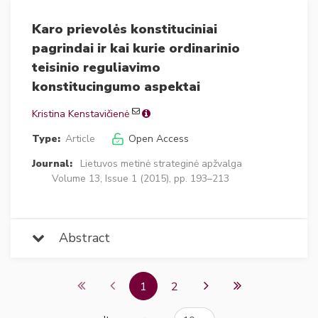
Karo prievolės konstituciniai
pagrindai ir kai kurie ordinarinio
teisinio reguliavimo
konstitucingumo aspektai
Kristina Kenstavičienė
Type:
Article
Open Access
Journal:
Lietuvos metinė strateginė apžvalga
Volume 13, Issue 1 (2015), pp. 193–213
Abstract
1
2