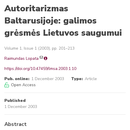
Autoritarizmas
Baltarusijoje: galimos
grėsmės Lietuvos saugumui
Volume 1, Issue 1 (2003), pp. 201–213
Raimundas Lopata
https://doi.org/10.47459/lmsa.2003.1.10
Pub. online:
1 December 2003
Type:
Article
Open Access
Published
1 December 2003
Abstract