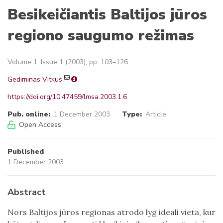
Besikeičiantis Baltijos jūros
regiono saugumo režimas
Volume 1, Issue 1 (2003), pp. 103–126
Gediminas Vitkus
https://doi.org/10.47459/lmsa.2003.1.6
Pub. online:
1 December 2003
Type:
Article
Open Access
Published
1 December 2003
Abstract
Nors Baltijos jūros regionas atrodo lyg ideali vieta, kur