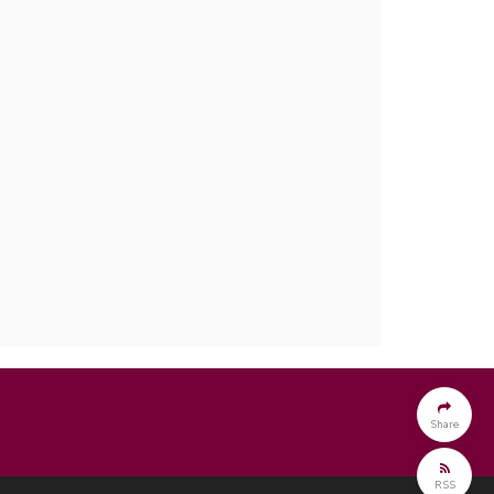
Share
RSS