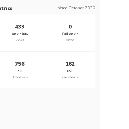
since October 2020
trics
433
0
Article info
Full article
views
views
756
162
PDF
XML
downloads
downloads