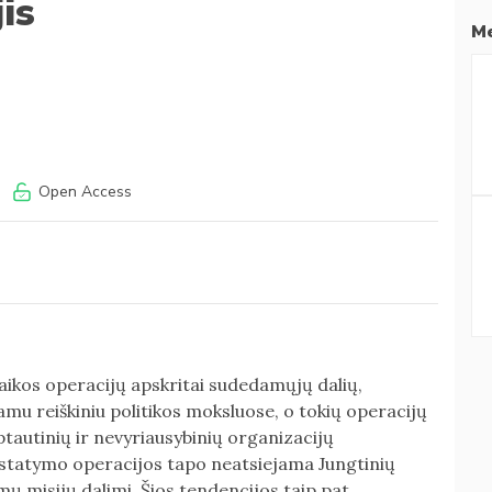
is
Me
Open Access
taikos operacijų apskritai sudedamųjų dalių,
mu reiškiniu politikos moksluose, o tokių operacijų
arptautinių ir nevyriausybinių organizacijų
atstatymo operacijos tapo neatsiejama Jungtinių
ų misijų dalimi. Šios tendencijos taip pat