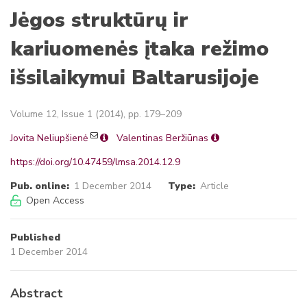
Jėgos struktūrų ir
kariuomenės įtaka režimo
išsilaikymui Baltarusijoje
Volume 12, Issue 1 (2014), pp. 179–209
Jovita Neliupšienė
Valentinas Beržiūnas
https://doi.org/10.47459/lmsa.2014.12.9
Pub. online:
1 December 2014
Type:
Article
Open Access
Published
1 December 2014
Abstract