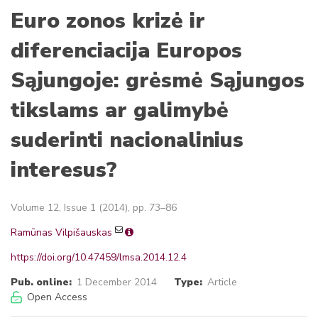
Euro zonos krizė ir
diferenciacija Europos
Sąjungoje: grėsmė Sąjungos
tikslams ar galimybė
suderinti nacionalinius
interesus?
Volume 12, Issue 1 (2014), pp. 73–86
Ramūnas Vilpišauskas
https://doi.org/10.47459/lmsa.2014.12.4
Pub. online:
1 December 2014
Type:
Article
Open Access