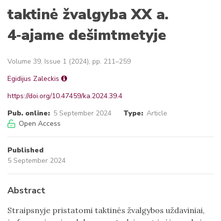
taktinė žvalgyba XX a.
4‑ajame dešimtmetyje
Volume 39, Issue 1 (2024), pp. 211–259
Egidijus Zaleckis
https://doi.org/10.47459/ka.2024.39.4
Pub. online:
5 September 2024
Type:
Article
Open Access
Published
5 September 2024
Abstract
Straipsnyje pristatomi taktinės žvalgybos uždaviniai,