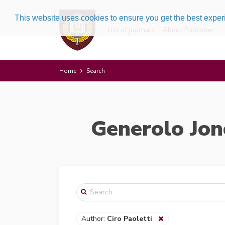
This website uses cookies to ensure you get the best expe
List of journals
About Publisher
Home
Search
Generolo Jon
Author:
Ciro Paoletti