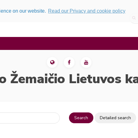
rience on our website.
Read our Privacy and cookie policy
o Žemaičio Lietuvos k
Search
Detailed search