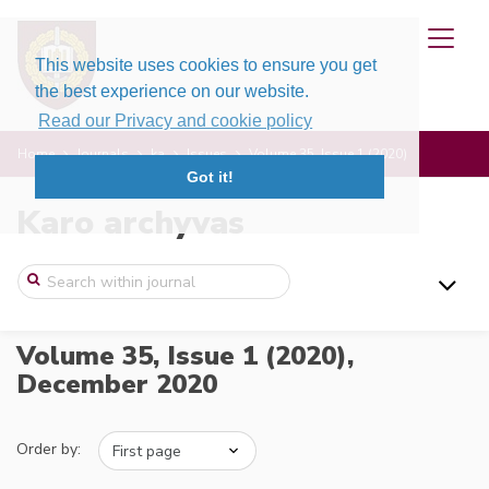
This website uses cookies to ensure you get
the best experience on our website.
Read our Privacy and cookie policy
Home
Journals
ka
Issues
Volume 35, Issue 1 (2020)
Got it!
Karo archyvas
Volume 35, Issue 1 (2020),
December 2020
Order by: