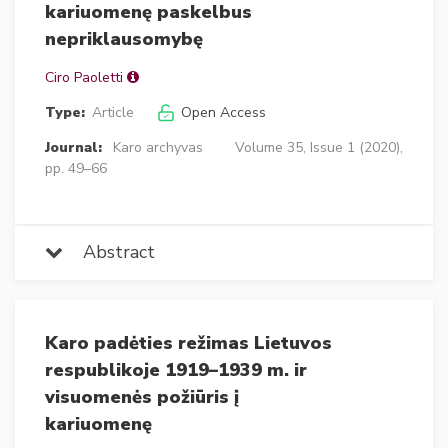
kariuomenę paskelbus
nepriklausomybę
Ciro Paoletti
Type:
Article
Open Access
Journal:
Karo archyvas
Volume 35, Issue 1 (2020),
pp. 49–66
Abstract
Karo padėties režimas Lietuvos
respublikoje 1919–1939 m. ir
visuomenės požiūris į
kariuomenę