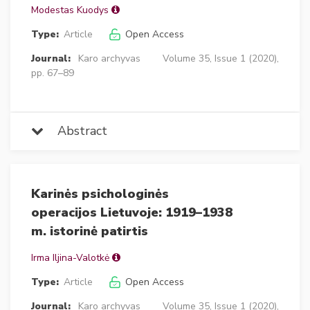
Modestas Kuodys
Type:
Article
Open Access
Journal:
Karo archyvas
Volume 35, Issue 1 (2020),
pp. 67–89
Abstract
Karinės psichologinės
operacijos Lietuvoje: 1919–1938
m. istorinė patirtis
Irma Iljina-Valotkė
Type:
Article
Open Access
Journal:
Karo archyvas
Volume 35, Issue 1 (2020),