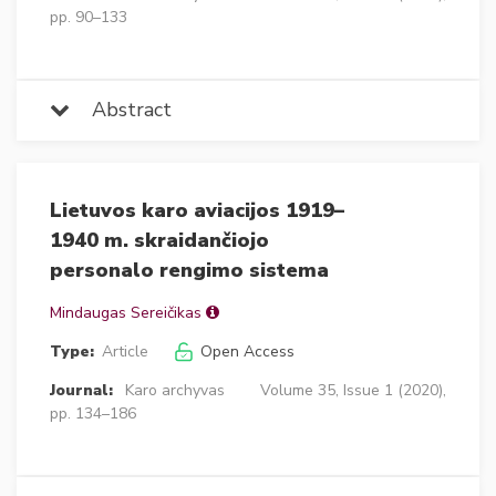
pp. 90–133
Abstract
Lietuvos karo aviacijos 1919–
1940 m. skraidančiojo
personalo rengimo sistema
Mindaugas Sereičikas
Type:
Article
Open Access
Journal:
Karo archyvas
Volume 35, Issue 1 (2020),
pp. 134–186