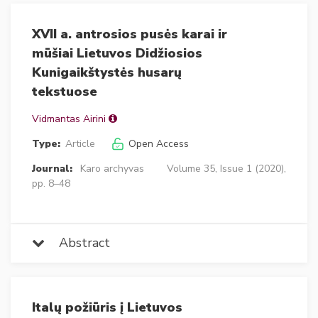
XVII a. antrosios pusės karai ir
mūšiai Lietuvos Didžiosios
Kunigaikštystės husarų
tekstuose
Vidmantas Airini
Type:
Article
Open Access
Journal:
Karo archyvas
Volume 35, Issue 1 (2020),
pp. 8–48
Abstract
Italų požiūris į Lietuvos