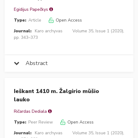
Egidijus Papečkys
Type:
Article
Open Access
Journal:
Karo archyvas
Volume 35, Issue 1 (2020),
pp. 343–373
Abstract
Ieškant 1410 m. Žalgirio mūšio
lauko
Ričardas Dediala
Type:
Peer Review
Open Access
Journal:
Karo archyvas
Volume 35, Issue 1 (2020),