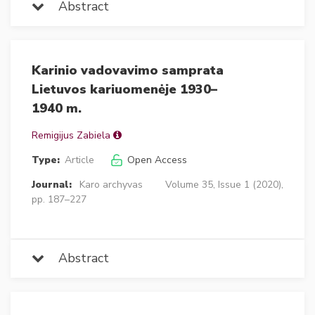
Abstract
Karinio vadovavimo samprata
Lietuvos kariuomenėje 1930–
1940 m.
Remigijus Zabiela
Type:
Article
Open Access
Journal:
Karo archyvas
Volume 35, Issue 1 (2020),
pp. 187–227
Abstract